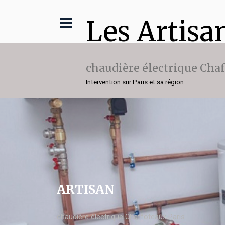
Les Artisa
chaudière électrique Cha
Intervention sur Paris et sa région
ARTISAN
chaudière électrique Chaffoteaux Paris