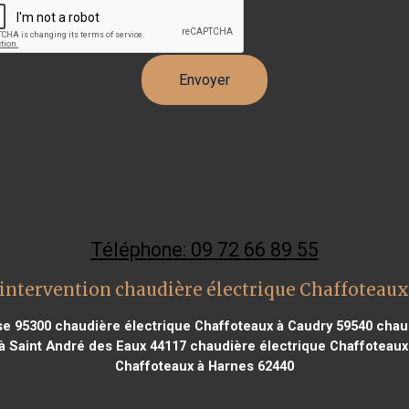
Téléphone: 09 72 66 89 55
intervention chaudière électrique Chaffoteaux
se 95300
chaudière électrique Chaffoteaux à Caudry 59540
chaud
à Saint André des Eaux 44117
chaudière électrique Chaffoteaux 
Chaffoteaux à Harnes 62440