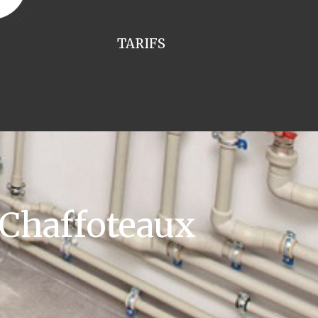
TARIFS
 Chaffoteaux