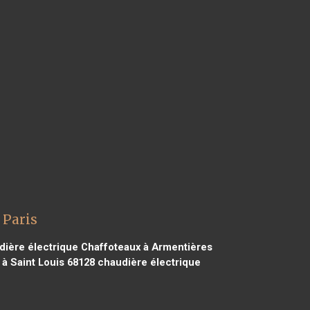
 Paris
ière électrique Chaffoteaux à Armentières
à Saint Louis 68128
chaudière électrique