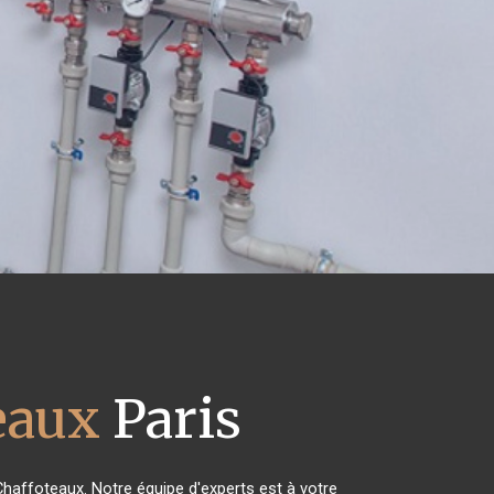
eaux
Paris
Chaffoteaux. Notre équipe d'experts est à votre