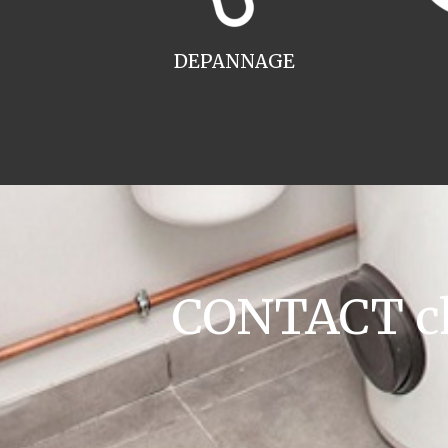
DEPANNAGE
CONTACT cha