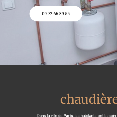
09 72 66 89 55
chaudière
Dans la ville de
Paris
, les habitants ont besoin