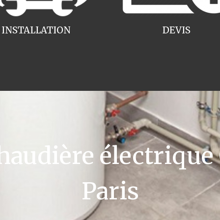
INSTALLATION
DEVIS
udière électrique
Paris