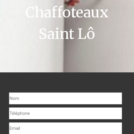
Chaffoteaux
Saint Lô