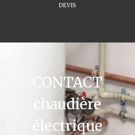
DEVIS
CONTACT
chaudière
électrique