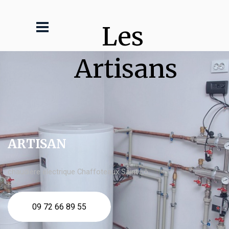
Les 
Artisans
ARTISAN
chaudière électrique Chaffoteaux Saint Lô
09 72 66 89 55