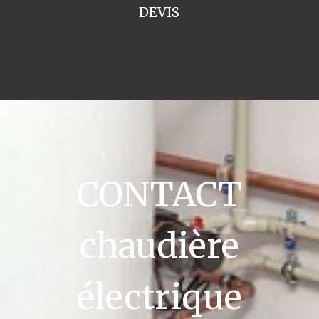
DEVIS
CONTACT
chaudière
électrique