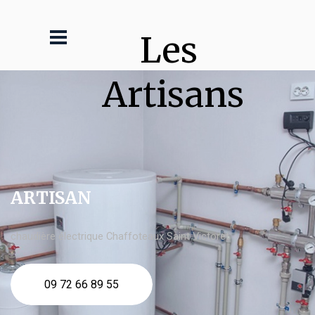
Les 
Artisans
ARTISAN
chaudière électrique Chaffoteaux Saint Victoret
09 72 66 89 55