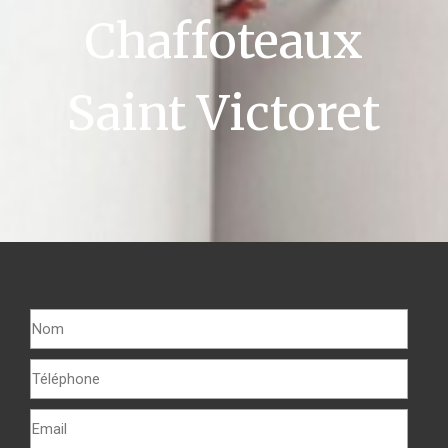
Chaffoteaux
Saint Victoret