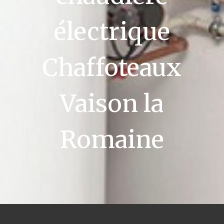
électrique
Chaffoteaux
Vaison la
Romaine