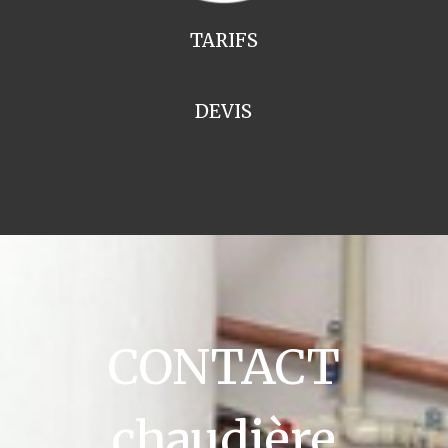
TARIFS
DEVIS
CONTACT
chaudière