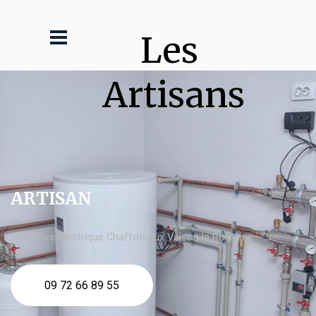
Les 
Artisans
ARTISAN
chaudière électrique Chaffoteaux Vaison la Romaine
09 72 66 89 55