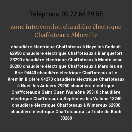
Téléphone: 09 72 66 89 55
Zone intervention chaudière électrique
Chaffoteaux Abbeville
chaudière électrique Chaffoteaux à Noyelles Godault
62950
chaudière électrique Chaffoteaux à Blanquefort
33290
chaudière électrique Chaffoteaux à Montélimar
26200
chaudière électrique Chaffoteaux à Marolles en
Brie 94440
chaudière électrique Chaffoteaux à Le
Kremlin Bicêtre 94270
chaudière électrique Chaffoteaux
à Nueil les Aubiers 79250
chaudière électrique
Chaffoteaux à Saint Ouen l'Aumône 95310
chaudière
électrique Chaffoteaux à Septèmes les Vallons 13240
chaudière électrique Chaffoteaux à Wimereux 62930
chaudière électrique Chaffoteaux à La Teste de Buch
33260