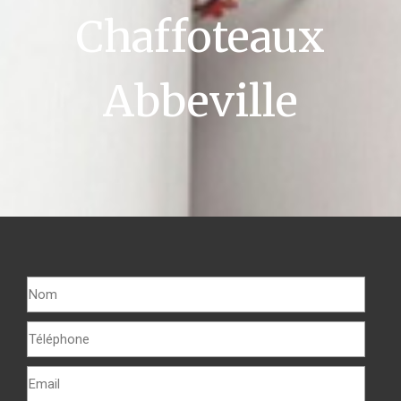
Chaffoteaux
Abbeville