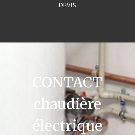
DEVIS
CONTACT
chaudière
électrique