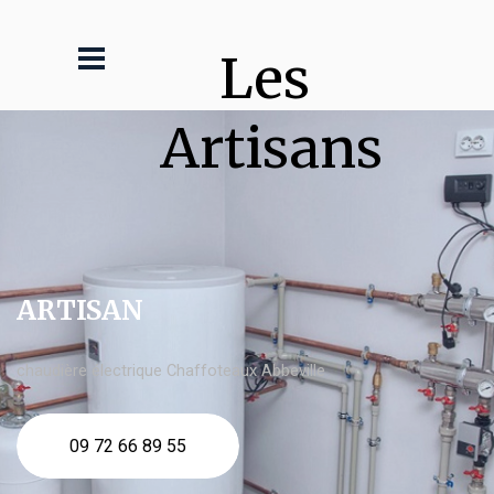
Les 
Artisans
ARTISAN
chaudière électrique Chaffoteaux Abbeville
09 72 66 89 55