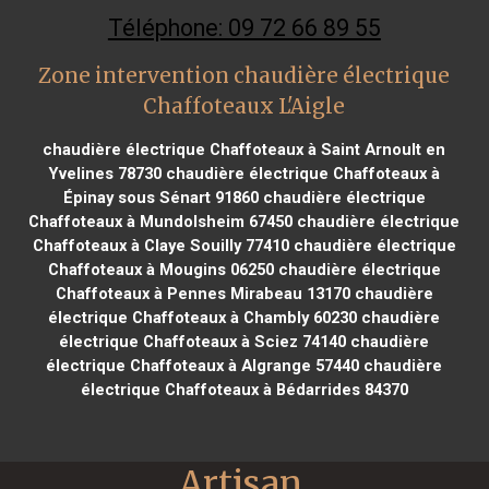
Téléphone: 09 72 66 89 55
Zone intervention chaudière électrique
Chaffoteaux L'Aigle
chaudière électrique Chaffoteaux à Saint Arnoult en
Yvelines 78730
chaudière électrique Chaffoteaux à
Épinay sous Sénart 91860
chaudière électrique
Chaffoteaux à Mundolsheim 67450
chaudière électrique
Chaffoteaux à Claye Souilly 77410
chaudière électrique
Chaffoteaux à Mougins 06250
chaudière électrique
Chaffoteaux à Pennes Mirabeau 13170
chaudière
électrique Chaffoteaux à Chambly 60230
chaudière
électrique Chaffoteaux à Sciez 74140
chaudière
électrique Chaffoteaux à Algrange 57440
chaudière
électrique Chaffoteaux à Bédarrides 84370
Artisan 