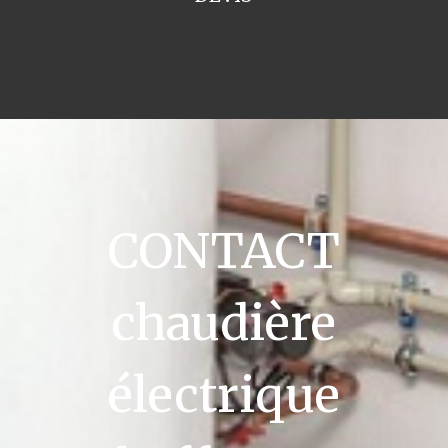
CONTACT
chaudière
électrique