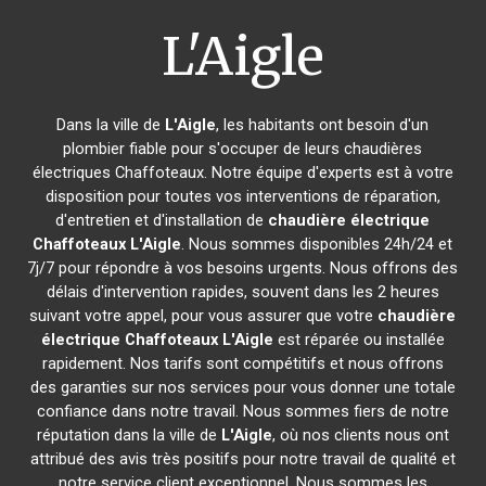
L'Aigle
Dans la ville de
L'Aigle
, les habitants ont besoin d'un
plombier fiable pour s'occuper de leurs chaudières
électriques Chaffoteaux. Notre équipe d'experts est à votre
disposition pour toutes vos interventions de réparation,
d'entretien et d'installation de
chaudière électrique
Chaffoteaux
L'Aigle
. Nous sommes disponibles 24h/24 et
7j/7 pour répondre à vos besoins urgents. Nous offrons des
délais d'intervention rapides, souvent dans les 2 heures
suivant votre appel, pour vous assurer que votre
chaudière
électrique Chaffoteaux
L'Aigle
est réparée ou installée
rapidement. Nos tarifs sont compétitifs et nous offrons
des garanties sur nos services pour vous donner une totale
confiance dans notre travail. Nous sommes fiers de notre
réputation dans la ville de
L'Aigle
, où nos clients nous ont
attribué des avis très positifs pour notre travail de qualité et
notre service client exceptionnel. Nous sommes les