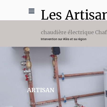
Les Artisa
chaudière électrique Cha
Intervention sur Alès et sa région
ARTISAN
chaudière électrique Chaffoteaux Alès