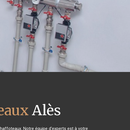
teaux
Alès
Chaffoteaux. Notre équipe d'experts est à votre