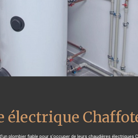
e électrique Chaffo
 d'un plombier fiable pour s'occuper de leurs chaudières électriques 