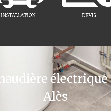
INSTALLATION
DEVIS
udière électrique
Alès