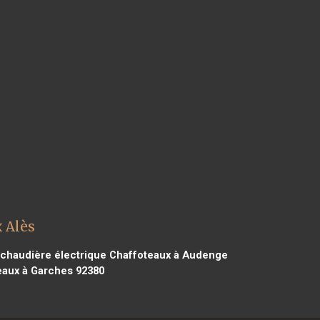
 Alès
chaudière électrique Chaffoteaux à Audenge
eaux à Garches 92380