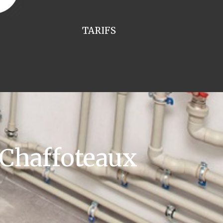
TARIFS
 Chaffoteaux