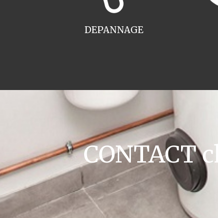
DEPANNAGE
CONTACT cha