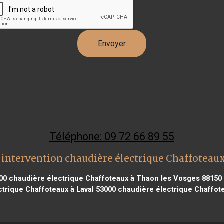
Téléphone: 09 72 66 89 55
 intervention chaudière électrique Chaffoteaux
00
chaudière électrique Chaffoteaux à Thaon les Vosges 88150
trique Chaffoteaux à Laval 53000
chaudière électrique Chaffot