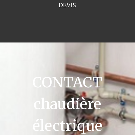
DEVIS
CONTACT
chaudière
électrique