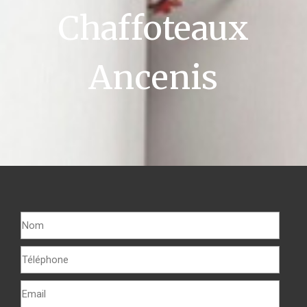
Chaffoteaux
Ancenis