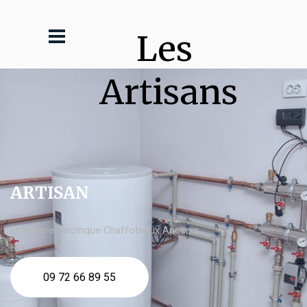
Les 
Artisans
ARTISAN
chaudière électrique Chaffoteaux Ancenis
09 72 66 89 55