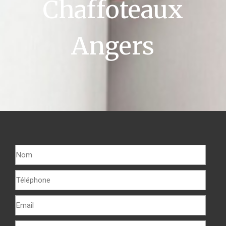
Chaffoteaux
Angers