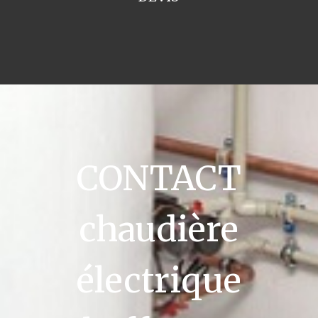
CONTACT
chaudière
électrique