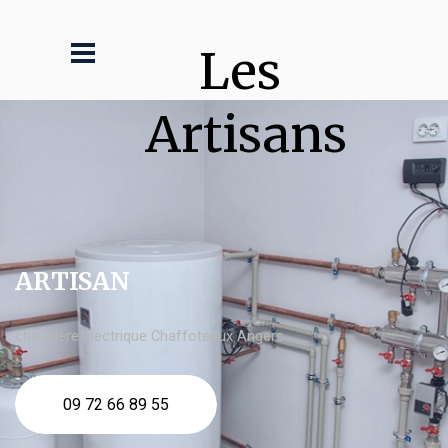
Les 
Artisans
ARTISAN
chaudière électrique Chaffoteaux Angers
09 72 66 89 55