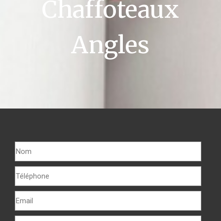
Chaffoteaux
Angles