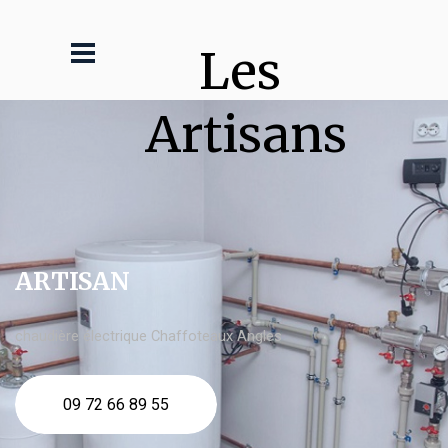
Les 
Artisans
ARTISAN
chaudière électrique Chaffoteaux Angles
09 72 66 89 55