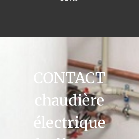
CONTACT
chaudière
électrique