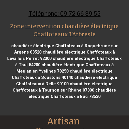
Téléphone: 09 72 66 89 55
Zone intervention chaudière électrique
Chaffoteaux L'Arbresle
chaudière électrique Chaffoteaux à Roquebrune sur
Argens 83520
chaudière électrique Chaffoteaux à
Levallois Perret 92300
chaudière électrique Chaffoteaux
à Toul 54200
chaudière électrique Chaffoteaux à
Meulan en Yvelines 78250
chaudière électrique
Chaffoteaux à Soustons 40140
chaudière électrique
Chaffoteaux à Delle 90100
chaudière électrique
Chaffoteaux à Tournon sur Rhône 07300
chaudière
électrique Chaffoteaux à Buc 78530
Artisan 