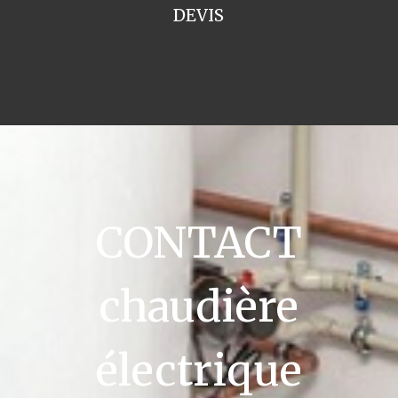
DEVIS
CONTACT
chaudière
électrique