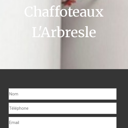
Chaffoteaux
L'Arbresle