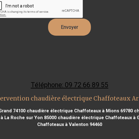
Téléphone: 09 72 66 89 55
ervention chaudière électrique Chaffoteaux A
 Grand 74100
chaudière électrique Chaffoteaux à Mions 69780
ch
 à La Roche sur Yon 85000
chaudière électrique Chaffoteaux à
Chaffoteaux à Valenton 94460