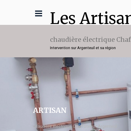
Les Artisa
chaudière électrique Cha
Intervention sur Argenteuil et sa région
ARTISAN
chaudière électrique Chaffoteaux Argenteuil