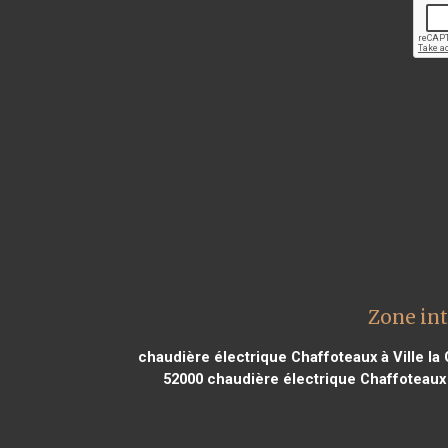
Zone int
chaudière électrique Chaffoteaux à Ville la
52000
chaudière électrique Chaffoteaux