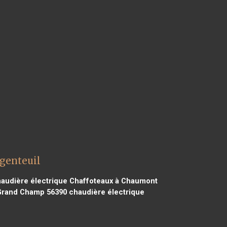
rgenteuil
audière électrique Chaffoteaux à Chaumont
 Grand Champ 56390
chaudière électrique