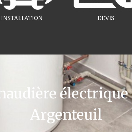
INSTALLATION
DEVIS
udière électrique
Argenteuil