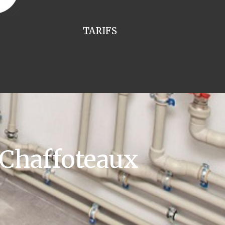
TARIFS
 Chaffoteaux