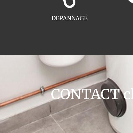
DEPANNAGE
CONTACT cha