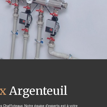
ux
Argenteuil
es Chaffoteaux. Notre équipe d'experts est à votre