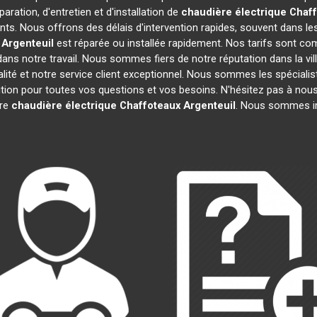
aration, d'entretien et d'installation de
chaudière électrique Chaf
ts. Nous offrons des délais d'intervention rapides, souvent dans le
Argenteuil
est réparée ou installée rapidement. Nos tarifs sont co
ans notre travail. Nous sommes fiers de notre réputation dans la vil
ualité et notre service client exceptionnel. Nous sommes les spéciali
on pour toutes vos questions et vos besoins. N'hésitez pas à nous 
tre
chaudière électrique Chaffoteaux
Argenteuil
. Nous sommes im