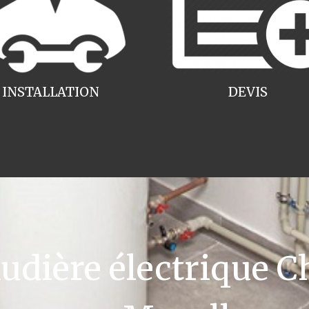
INSTALLATION
DEVIS
dière électrique Ch