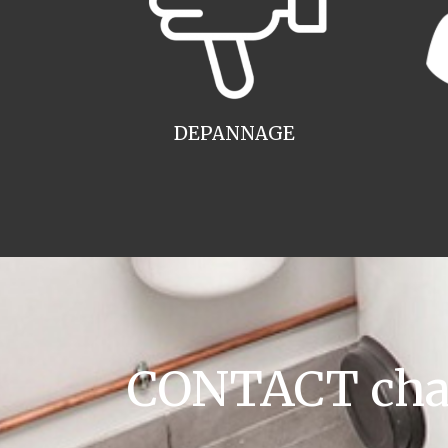
DEPANNAGE
CONTACT chau