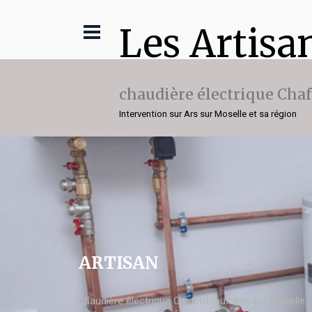
Les Artisa
chaudière électrique Cha
Intervention sur Ars sur Moselle et sa région
ARTISAN
chaudière électrique Chaffoteaux Ars sur Moselle