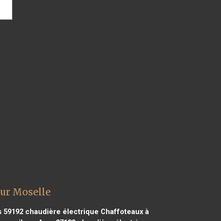
sur Moselle
s 59192
chaudière électrique Chaffoteaux à