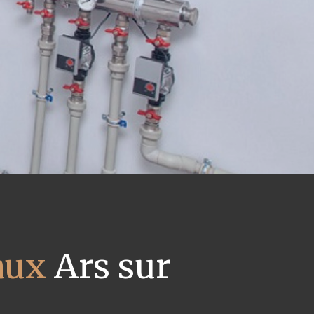
aux
Ars sur