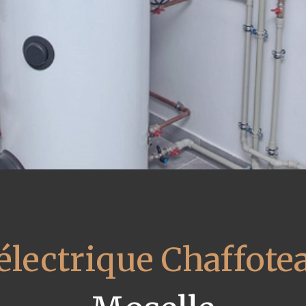
électrique Chaffote