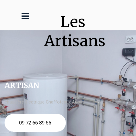
Les 
Artisans
ARTISAN
chaudière électrique Chaffoteaux Autun
09 72 66 89 55