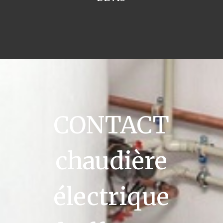
CONTACT
chaudière
électrique