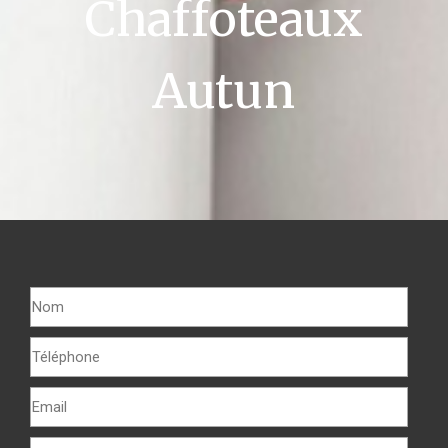
Chaffoteaux
Autun