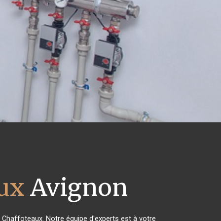
aux
Avignon
s Chaffoteaux. Notre équipe d'experts est à votre