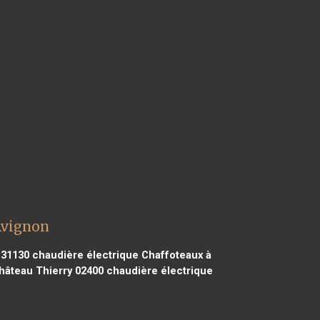
Avignon
 31130
chaudière électrique Chaffoteaux à
hâteau Thierry 02400
chaudière électrique