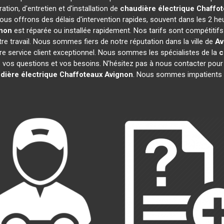
tion, d'entretien et d'installation de
chaudière électrique Chaffo
ous offrons des délais d'intervention rapides, souvent dans les 2 he
non
est réparée ou installée rapidement. Nos tarifs sont compétitif
e travail. Nous sommes fiers de notre réputation dans la ville de
Av
notre service client exceptionnel. Nous sommes les spécialistes de la
c
os questions et vos besoins. N'hésitez pas à nous contacter pour obte
dière électrique Chaffoteaux
Avignon
. Nous sommes impatients d