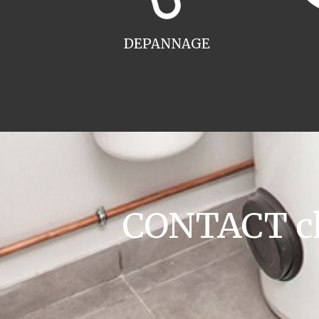
DEPANNAGE
CONTACT cha