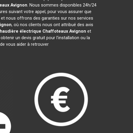
teaux
Avignon
. Nous sommes disponibles 24h/24
ures suivant votre appel, pour vous assurer que
s et nous offrons des garanties sur nos services
ignon
, où nos clients nous ont attribué des avis
haudière électrique Chaffoteaux
Avignon
et
nir un devis gratuit pour l'installation ou la
e vous aider à retrouver