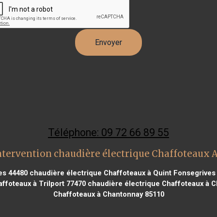
Téléphone: 09 72 66 89 55
ntervention chaudière électrique Chaffoteaux 
es 44480
chaudière électrique Chaffoteaux à Quint Fonsegrives
ffoteaux à Trilport 77470
chaudière électrique Chaffoteaux à C
Chaffoteaux à Chantonnay 85110