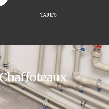
TARIFS
 Chaffoteaux