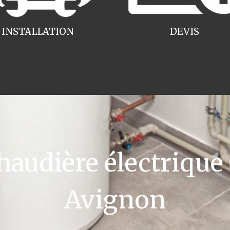
INSTALLATION
DEVIS
udière électrique
Avignon