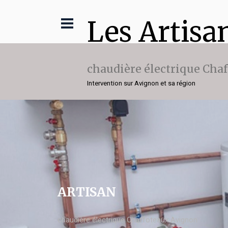
Les Artisa
chaudière électrique Cha
Intervention sur Avignon et sa région
ARTISAN
chaudière électrique Chaffoteaux Avignon