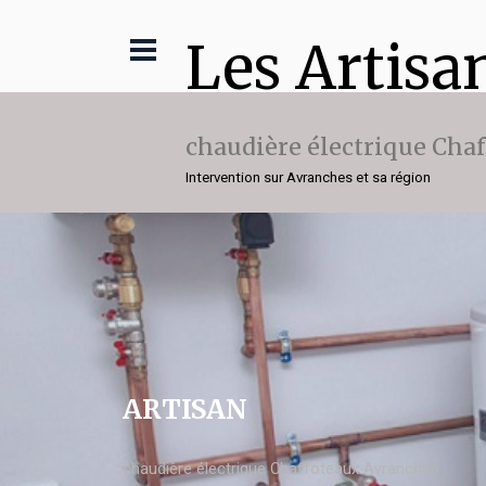
Les Artisa
chaudière électrique Cha
Intervention sur Avranches et sa région
ARTISAN
chaudière électrique Chaffoteaux Avranches