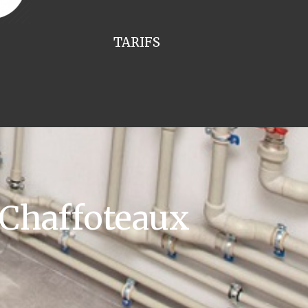
TARIFS
 Chaffoteaux