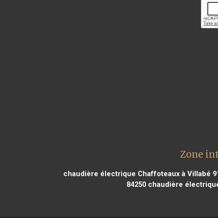
Zone in
chaudière électrique Chaffoteaux à Villabé 9
84250
chaudière électriqu