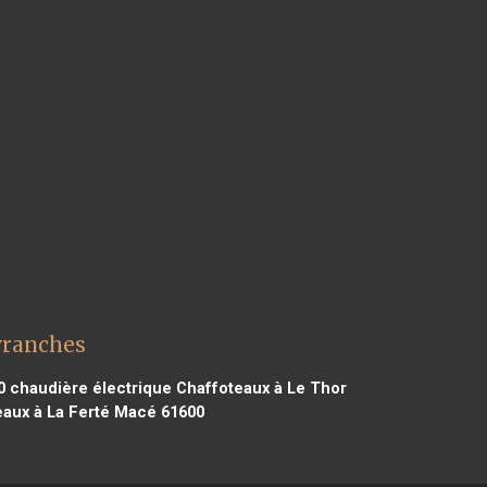
vranches
0
chaudière électrique Chaffoteaux à Le Thor
eaux à La Ferté Macé 61600