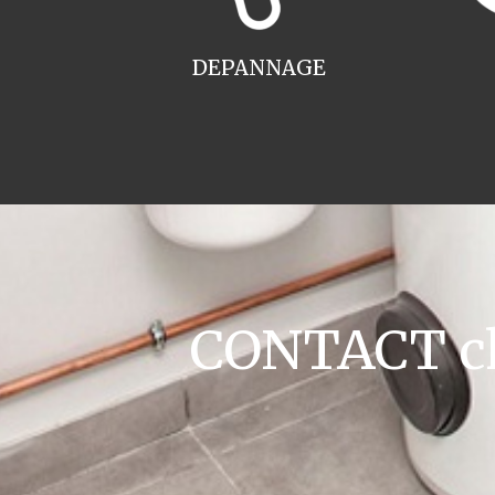
DEPANNAGE
CONTACT cha