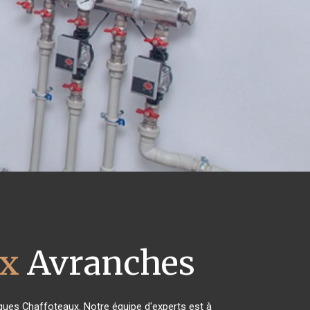
ux
Avranches
riques Chaffoteaux. Notre équipe d'experts est à