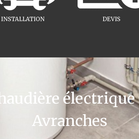
INSTALLATION
DEVIS
udière électrique
Avranches