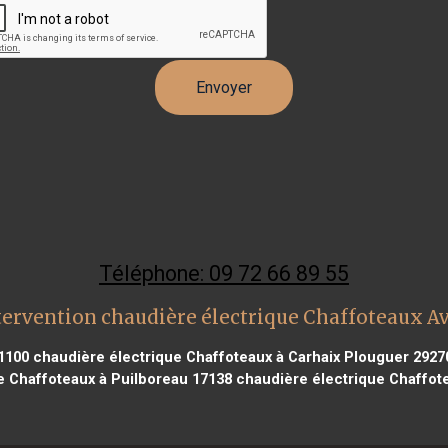
Téléphone: 09 72 66 89 55
tervention chaudière électrique Chaffoteaux A
1100
chaudière électrique Chaffoteaux à Carhaix Plouguer 2927
e Chaffoteaux à Puilboreau 17138
chaudière électrique Chaffot