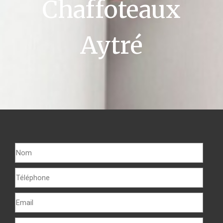
Chaffoteaux
Aytré