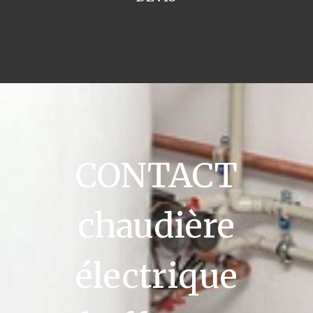
CONTACT
chaudière
électrique