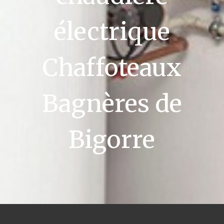
électrique
Chaffoteaux
Bagnères de
Bigorre