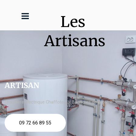
Les 
Artisans
ARTISAN
chaudière électrique Chaffoteaux Bagnères de Bigorre
09 72 66 89 55