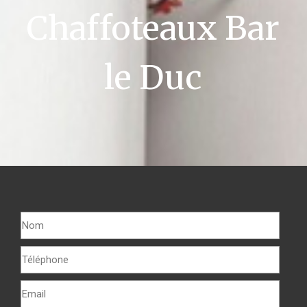
Chaffoteaux Bar
le Duc