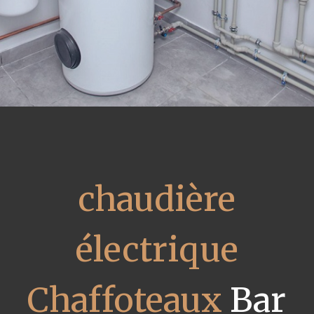
chaudière
électrique
Chaffoteaux
Bar