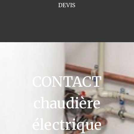
DEVIS
CONTACT
chaudière
électrique