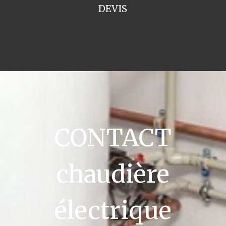
DEVIS
CONTACT
chaudière
électrique