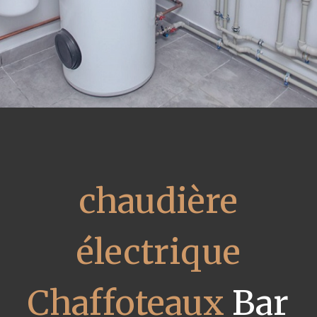
chaudière
électrique
Chaffoteaux
Bar