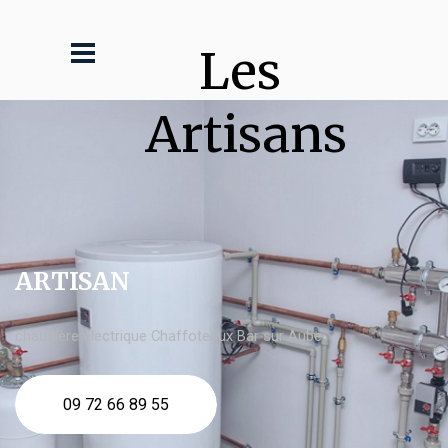
Les 
Artisans
ARTISAN
chaudière électrique Chaffoteaux Bar sur Aube
09 72 66 89 55