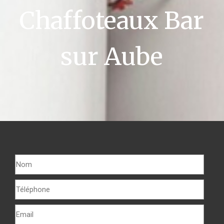
Chaffoteaux Bar
sur Aube