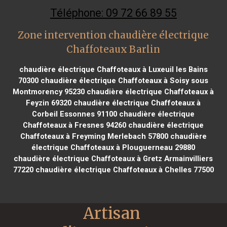
Téléphone: 09 72 66 89 55
Zone intervention chaudière électrique
Chaffoteaux Barlin
chaudière électrique Chaffoteaux à Luxeuil les Bains
70300
chaudière électrique Chaffoteaux à Soisy sous
Montmorency 95230
chaudière électrique Chaffoteaux à
Feyzin 69320
chaudière électrique Chaffoteaux à
Corbeil Essonnes 91100
chaudière électrique
Chaffoteaux à Fresnes 94260
chaudière électrique
Chaffoteaux à Freyming Merlebach 57800
chaudière
électrique Chaffoteaux à Plouguerneau 29880
chaudière électrique Chaffoteaux à Gretz Armainvilliers
77220
chaudière électrique Chaffoteaux à Chelles 77500
Artisan 