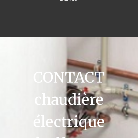
CONTACT
chaudière
électrique