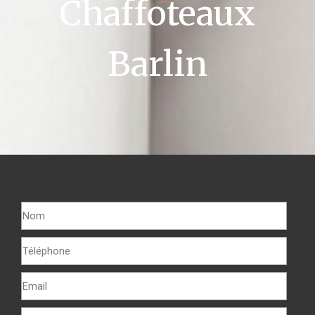
Chaffoteaux
Barlin