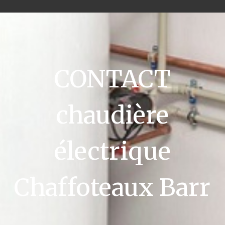
CONTACT
chaudière
électrique
Chaffoteaux Barr