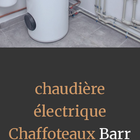
chaudière
électrique
Chaffoteaux
Barr