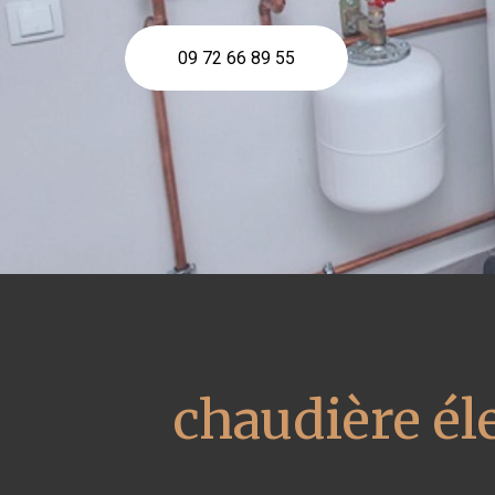
09 72 66 89 55
chaudière él