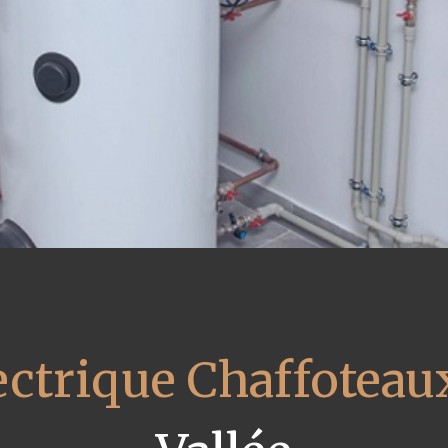
ectrique Chaffoteau