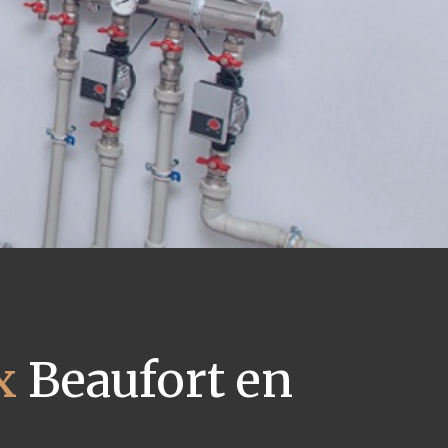
x
Beaufort en