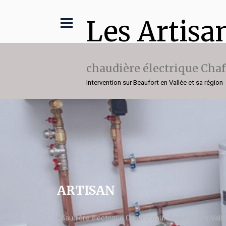
Les Artisa
chaudière électrique Cha
Intervention sur Beaufort en Vallée et sa région
ARTISAN
chaudière électrique Chaffoteaux Beaufort en Vall