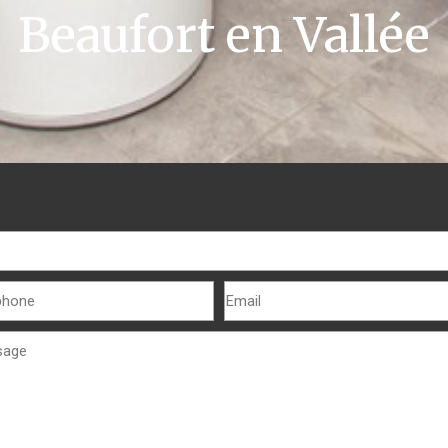
Beaufort en Vallée