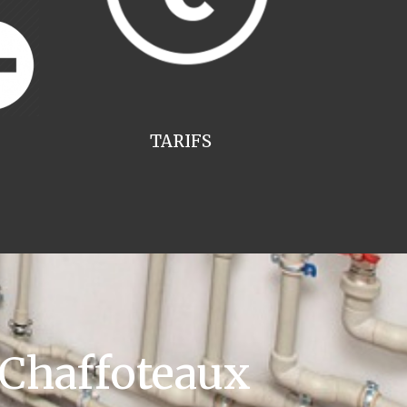
TARIFS
 Chaffoteaux