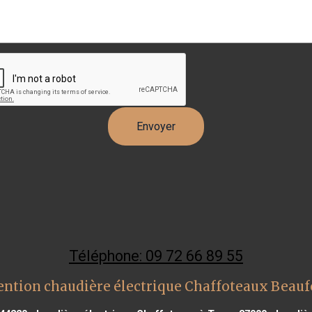
Téléphone: 09 72 66 89 55
ention chaudière électrique Chaffoteaux Beaufo