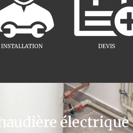
INSTALLATION
DEVIS
udière électrique