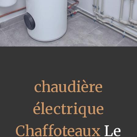
chaudière
électrique
Chaffoteaux
Le