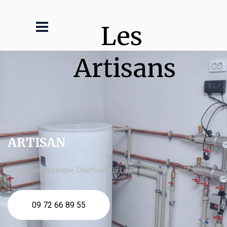
Les 
Artisans
ARTISAN
chaudière électrique Chaffoteaux Le Beausset
09 72 66 89 55