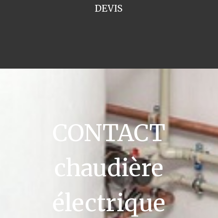
DEVIS
CONTACT
chaudière
électrique