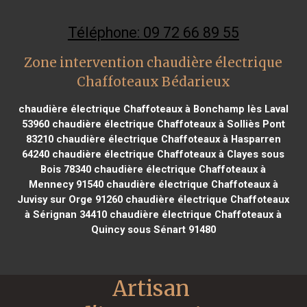
Téléphone: 09 72 66 89 55
Zone intervention chaudière électrique
Chaffoteaux Bédarieux
chaudière électrique Chaffoteaux à Bonchamp lès Laval
53960
chaudière électrique Chaffoteaux à Solliès Pont
83210
chaudière électrique Chaffoteaux à Hasparren
64240
chaudière électrique Chaffoteaux à Clayes sous
Bois 78340
chaudière électrique Chaffoteaux à
Mennecy 91540
chaudière électrique Chaffoteaux à
Juvisy sur Orge 91260
chaudière électrique Chaffoteaux
à Sérignan 34410
chaudière électrique Chaffoteaux à
Quincy sous Sénart 91480
Artisan 