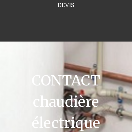
DEVIS
CONTACT
chaudière
électrique