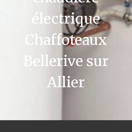
électrique
Chaffoteaux
Bellerive sur
Allier