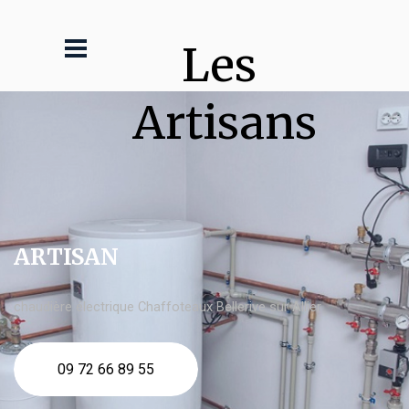
Les 
Artisans
ARTISAN
chaudière électrique Chaffoteaux Bellerive sur Allier
09 72 66 89 55