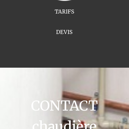
TARIFS
DEVIS
CONTACT
chaudière