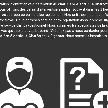
tion, d'entretien et d'installation de
chaudière électrique Chaffo
ous offrons des délais d'intervention rapides, souvent dans les 2 he
nos
est réparée ou installée rapidement. Nos tarifs sont compétitif
e travail. Nous sommes fiers de notre réputation dans la ville de
Bi
notre service client exceptionnel. Nous sommes les spécialistes de la
c
os questions et vos besoins. N'hésitez pas à nous contacter pour obte
dière électrique Chaffoteaux
Biganos
. Nous sommes impatients d