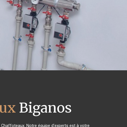
aux
Biganos
s Chaffoteaux. Notre équipe d'experts est à votre