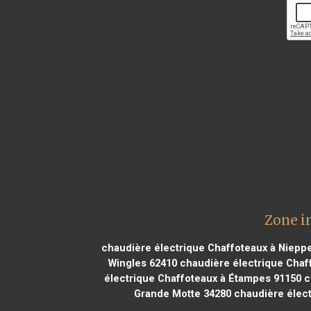
Zone i
chaudière électrique Chaffoteaux à Niepp
Wingles 62410
chaudière électrique Chaff
électrique Chaffoteaux à Étampes 91150
c
Grande Motte 34280
chaudière élect