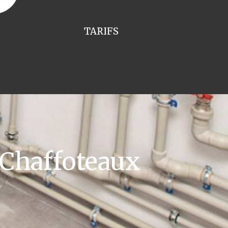
TARIFS
 Chaffoteaux