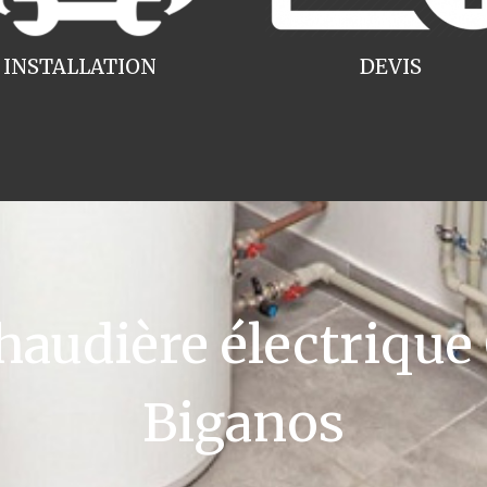
INSTALLATION
DEVIS
udière électrique
Biganos