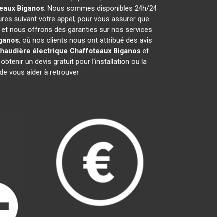
teaux
Biganos
. Nous sommes disponibles 24h/24
ures suivant votre appel, pour vous assurer que
s et nous offrons des garanties sur nos services
ganos
, où nos clients nous ont attribué des avis
haudière électrique Chaffoteaux
Biganos
et
nir un devis gratuit pour l'installation ou la
e vous aider à retrouver