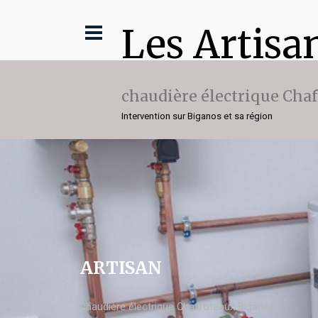
Les Artisa
chaudière électrique Cha
Intervention sur Biganos et sa région
ARTISAN
chaudière électrique Chaffoteaux Biganos