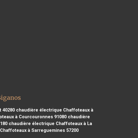
Biganos
t 40280
chaudière électrique Chaffoteaux à
foteaux à Courcouronnes 91080
chaudière
1180
chaudière électrique Chaffoteaux à La
 Chaffoteaux à Sarreguemines 57200