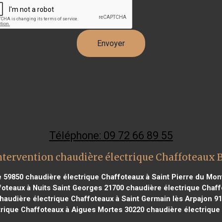
Téléphone: 09 72 66 89 55
ntervention chaudière électrique Chaffoteaux 
e 59850
chaudière électrique Chaffoteaux à Saint Pierre du Mon
oteaux à Nuits Saint Georges 21700
chaudière électrique Chaf
haudière électrique Chaffoteaux à Saint Germain lès Arpajon 9
rique Chaffoteaux à Aigues Mortes 30220
chaudière électrique