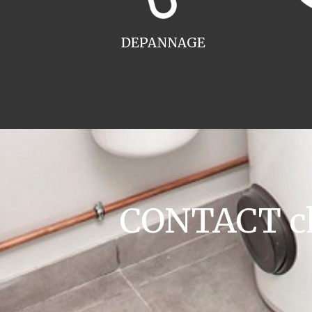
DEPANNAGE
CONTACT cha