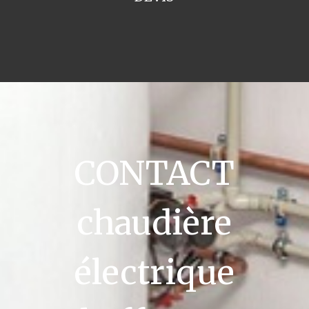
CONTACT
chaudière
électrique