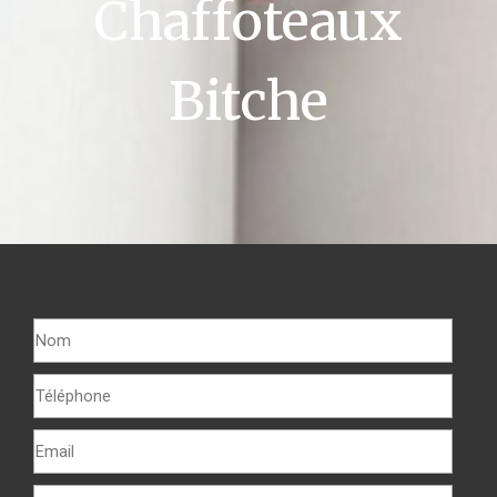
Chaffoteaux
Bitche