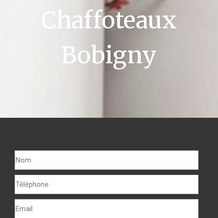
Chaffoteaux
Bobigny