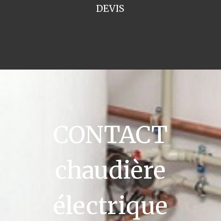
DEVIS
CONTACT
chaudière
électrique