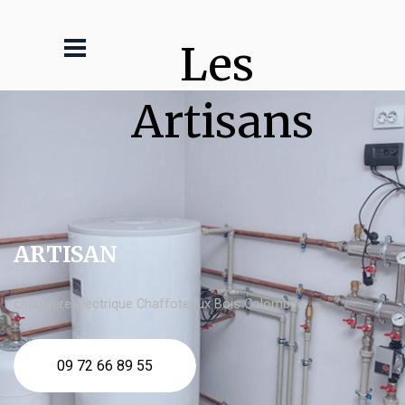
Les 
Artisans
ARTISAN
chaudière électrique Chaffoteaux Bois Colombes
09 72 66 89 55