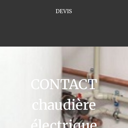
DEVIS
CONTACT
chaudière
électrique