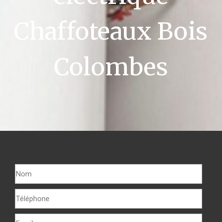
Chaffoteaux Bois
Colombes