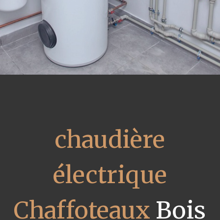
chaudière
électrique
Chaffoteaux
Bois