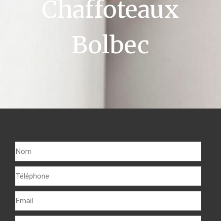
Chaffoteaux
Bolbec