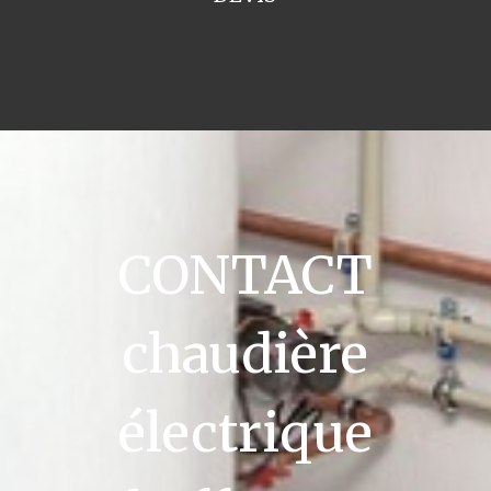
CONTACT
chaudière
électrique