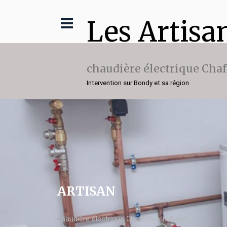
Les Artisa
chaudière électrique Cha
Intervention sur Bondy et sa région
ARTISAN
chaudière électrique Chaffoteaux Bondy