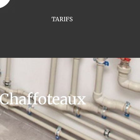
TARIFS
 Chaffoteaux