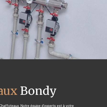
eaux
Bondy
 Chaffoteaux. Notre équipe d'experts est à votre