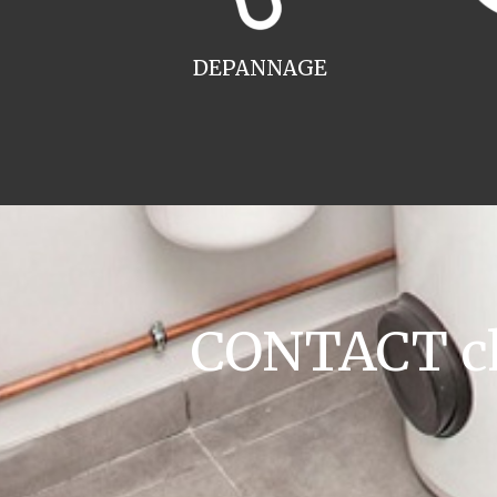
DEPANNAGE
CONTACT cha