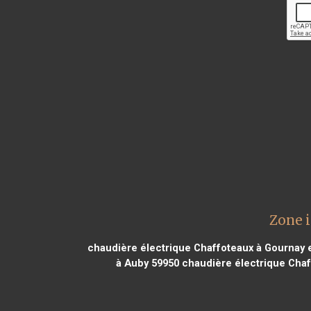
Zone 
chaudière électrique Chaffoteaux à Gournay 
à Auby 59950
chaudière électrique Chaff