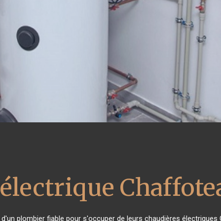
 électrique Chaffot
n d'un plombier fiable pour s'occuper de leurs chaudières électriques