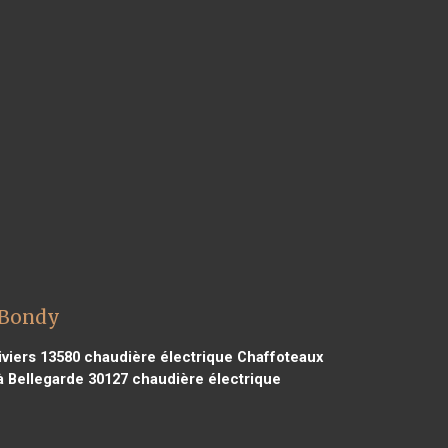
 Bondy
iviers 13580
chaudière électrique Chaffoteaux
à Bellegarde 30127
chaudière électrique