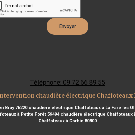
Téléphone: 09 72 66 89 55
intervention chaudière électrique Chaffoteaux
en Bray 76220
chaudière électrique Chaffoteaux à La Fare les Ol
oteaux à Petite Forêt 59494
chaudière électrique Chaffoteaux 
Chaffoteaux à Corbie 80800