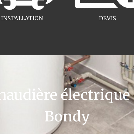
INSTALLATION
DEVIS
udière électrique
Bondy