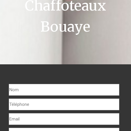
Chaffoteaux
Bouaye