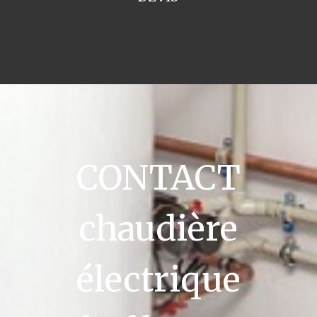
CONTACT
chaudière
électrique