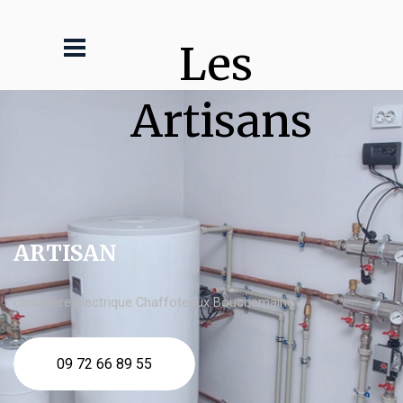
Les 
Artisans
ARTISAN
chaudière électrique Chaffoteaux Bouchemaine
09 72 66 89 55