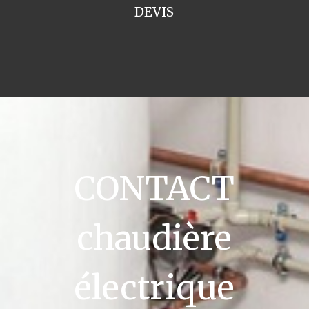
DEVIS
CONTACT
chaudière
électrique