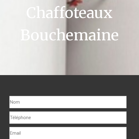
Chaffoteaux
Bouchemaine