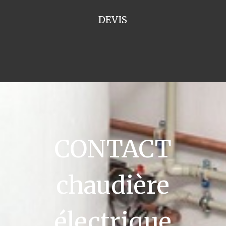
DEVIS
CONTACT
chaudière
électrique