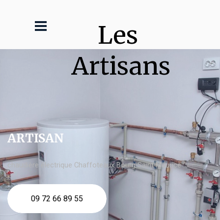
Les 
Artisans
ARTISAN
chaudière électrique Chaffoteaux Bourg Saint Maurice
09 72 66 89 55