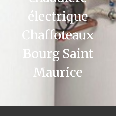
électrique
Chaffoteaux
Bourg Saint
Maurice