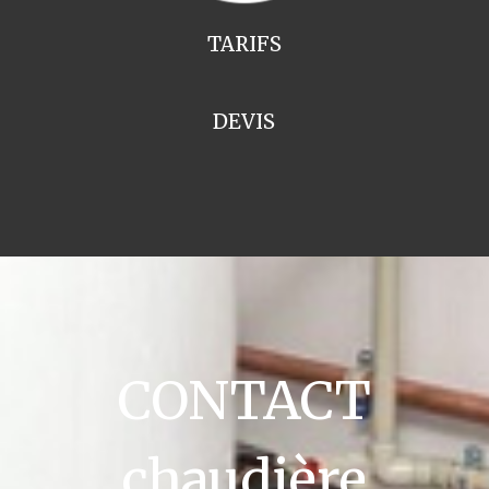
TARIFS
DEVIS
CONTACT
chaudière