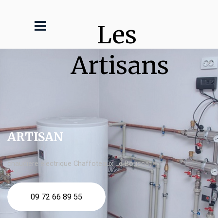
Les 
Artisans
ARTISAN
chaudière électrique Chaffoteaux Le Bouscat
09 72 66 89 55