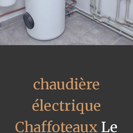
chaudière
électrique
Chaffoteaux
Le