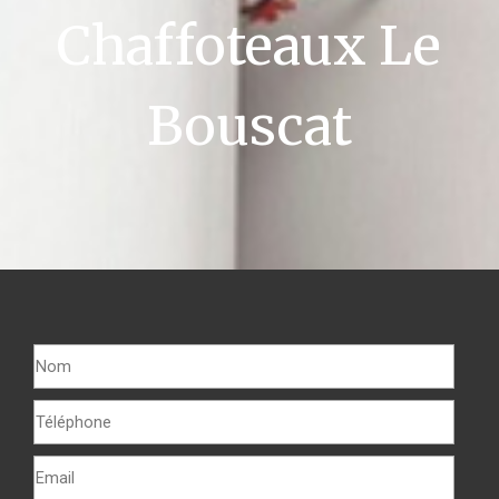
Chaffoteaux Le
Bouscat