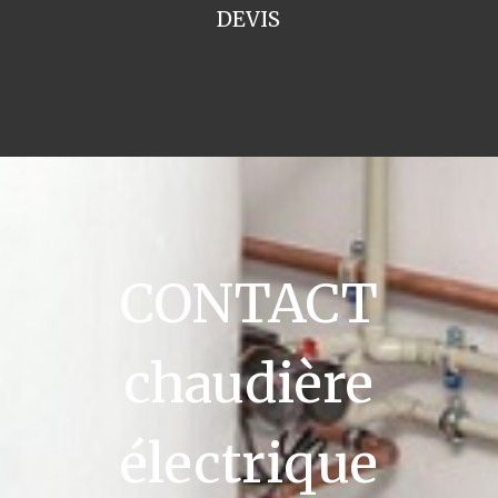
DEVIS
CONTACT
chaudière
électrique