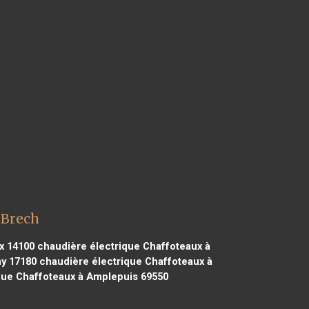
 Brech
x 14100
chaudière électrique Chaffoteaux à
ny 17180
chaudière électrique Chaffoteaux à
que Chaffoteaux à Amplepuis 69550