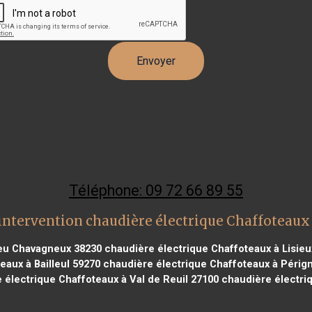
Téléphone: 09 72 66 89 55
intervention chaudière électrique Chaffoteaux
ieu Chavagneux 38230
chaudière électrique Chaffoteaux à Lisieu
aux à Bailleul 59270
chaudière électrique Chaffoteaux à Périg
électrique Chaffoteaux à Val de Reuil 27100
chaudière électri