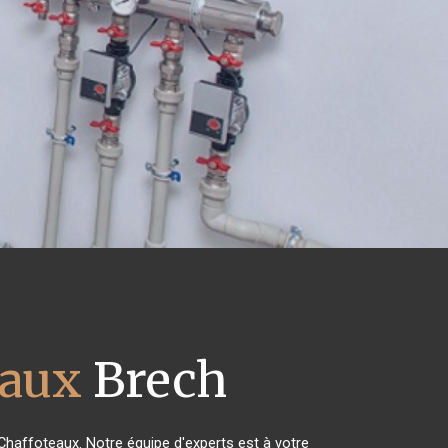
eaux
Brech
 Chaffoteaux. Notre équipe d'experts est à votre