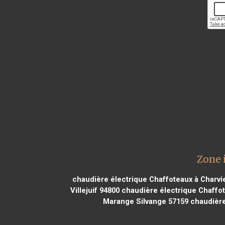
Zone 
chaudière électrique Chaffoteaux à Charv
Villejuif 94800
chaudière électrique Chaffote
Marange Silvange 57159
chaudière 