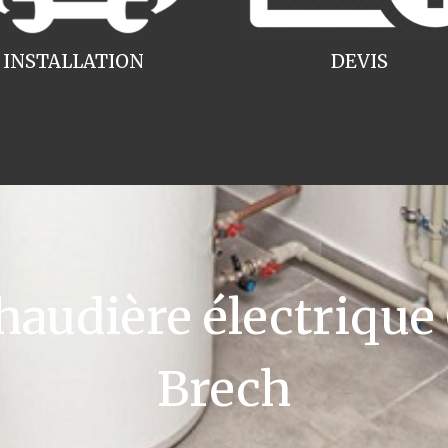
INSTALLATION
DEVIS
udière électrique
Brech