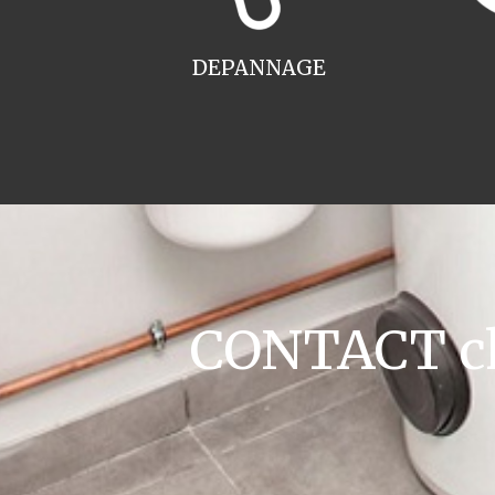
DEPANNAGE
CONTACT cha