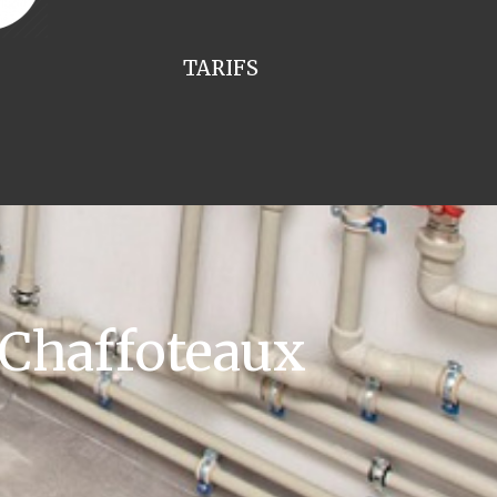
TARIFS
 Chaffoteaux