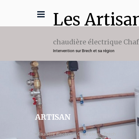
Les Artisa
chaudière électrique Cha
Intervention sur Brech et sa région
ARTISAN
chaudière électrique Chaffoteaux Brech