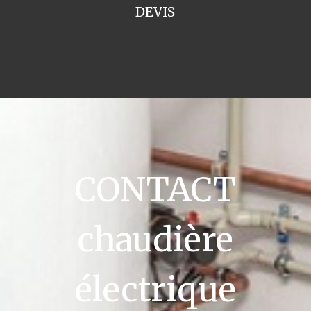
DEVIS
CONTACT
chaudière
électrique