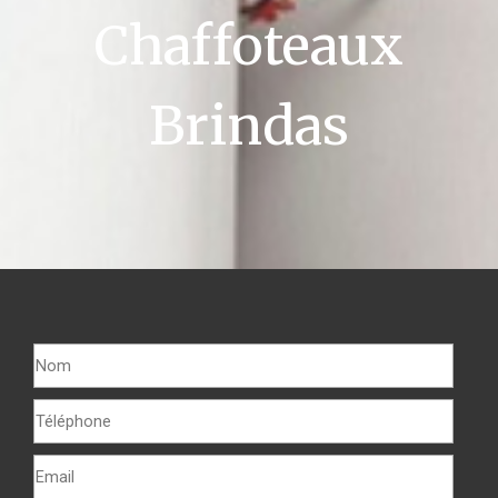
Chaffoteaux
Brindas