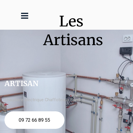
Les 
Artisans
ARTISAN
chaudière électrique Chaffoteaux Brindas
09 72 66 89 55