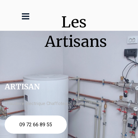
Les 
Artisans
ARTISAN
chaudière électrique Chaffoteaux Brunstatt
09 72 66 89 55