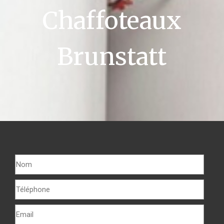
Chaffoteaux
Brunstatt