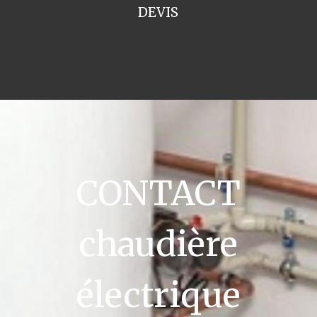
DEVIS
CONTACT
chaudière
électrique