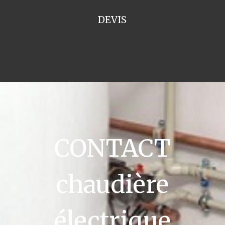
DEVIS
CONTACT
chaudière
électrique