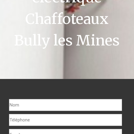
Chaffoteaux
Bully les Mines