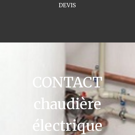
DEVIS
CONTACT
chaudière
électrique