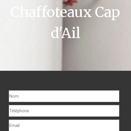
Chaffoteaux Cap
d'Ail