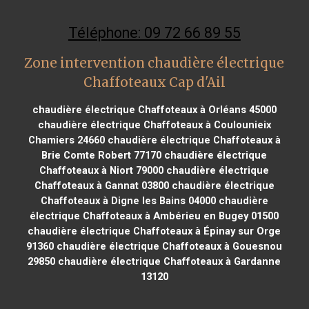
Téléphone: 09 72 66 89 55
Zone intervention chaudière électrique
Chaffoteaux Cap d'Ail
chaudière électrique Chaffoteaux à Orléans 45000
chaudière électrique Chaffoteaux à Coulounieix
Chamiers 24660
chaudière électrique Chaffoteaux à
Brie Comte Robert 77170
chaudière électrique
Chaffoteaux à Niort 79000
chaudière électrique
Chaffoteaux à Gannat 03800
chaudière électrique
Chaffoteaux à Digne les Bains 04000
chaudière
électrique Chaffoteaux à Ambérieu en Bugey 01500
chaudière électrique Chaffoteaux à Épinay sur Orge
91360
chaudière électrique Chaffoteaux à Gouesnou
29850
chaudière électrique Chaffoteaux à Gardanne
13120