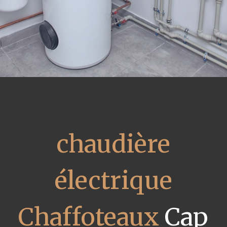
chaudière
électrique
Chaffoteaux
Cap