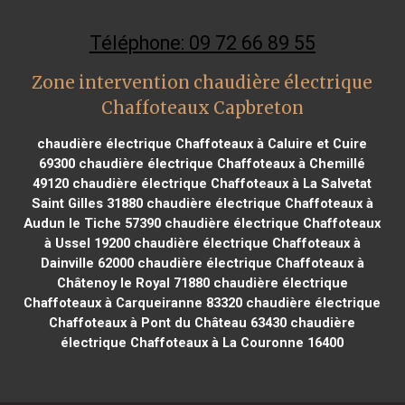
Téléphone: 09 72 66 89 55
Zone intervention chaudière électrique
Chaffoteaux Capbreton
chaudière électrique Chaffoteaux à Caluire et Cuire
69300
chaudière électrique Chaffoteaux à Chemillé
49120
chaudière électrique Chaffoteaux à La Salvetat
Saint Gilles 31880
chaudière électrique Chaffoteaux à
Audun le Tiche 57390
chaudière électrique Chaffoteaux
à Ussel 19200
chaudière électrique Chaffoteaux à
Dainville 62000
chaudière électrique Chaffoteaux à
Châtenoy le Royal 71880
chaudière électrique
Chaffoteaux à Carqueiranne 83320
chaudière électrique
Chaffoteaux à Pont du Château 63430
chaudière
électrique Chaffoteaux à La Couronne 16400