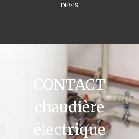
DEVIS
CONTACT
chaudière
électrique