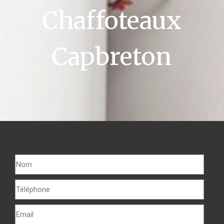
Chaffoteaux
Capbreton