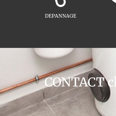
DEPANNAGE
CONTACT cha