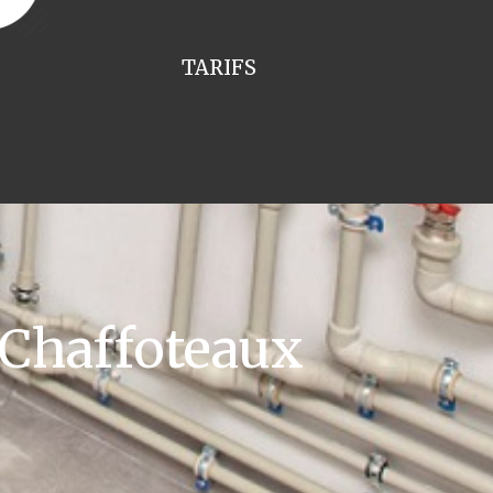
TARIFS
 Chaffoteaux