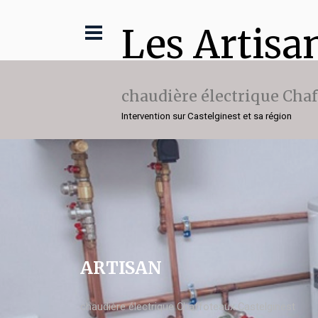
Les Artisa
chaudière électrique Cha
Intervention sur Castelginest et sa région
ARTISAN
chaudière électrique Chaffoteaux Castelginest