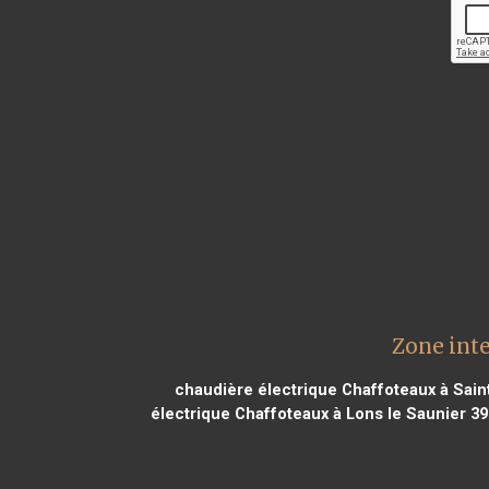
Zone int
chaudière électrique Chaffoteaux à Sain
électrique Chaffoteaux à Lons le Saunier 3