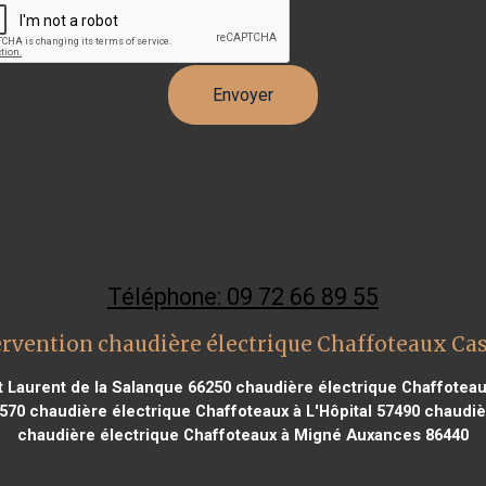
Téléphone: 09 72 66 89 55
ervention chaudière électrique Chaffoteaux Cas
t Laurent de la Salanque 66250
chaudière électrique Chaffoteau
9570
chaudière électrique Chaffoteaux à L'Hôpital 57490
chaudièr
chaudière électrique Chaffoteaux à Migné Auxances 86440