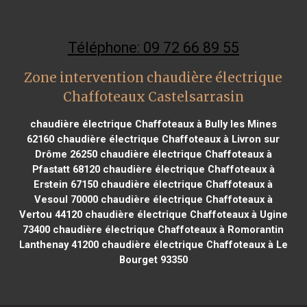
Téléphone: 09 72 66 89 55
Zone intervention chaudière électrique
Chaffoteaux Castelsarrasin
chaudière électrique Chaffoteaux à Bully les Mines
62160
chaudière électrique Chaffoteaux à Livron sur
Drôme 26250
chaudière électrique Chaffoteaux à
Pfastatt 68120
chaudière électrique Chaffoteaux à
Erstein 67150
chaudière électrique Chaffoteaux à
Vesoul 70000
chaudière électrique Chaffoteaux à
Vertou 44120
chaudière électrique Chaffoteaux à Ugine
73400
chaudière électrique Chaffoteaux à Romorantin
Lanthenay 41200
chaudière électrique Chaffoteaux à Le
Bourget 93350