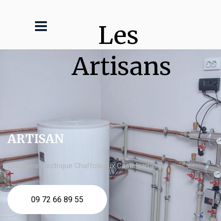
Les 
Artisans
ARTISAN
chaudière électrique Chaffoteaux Castelsarrasin
09 72 66 89 55