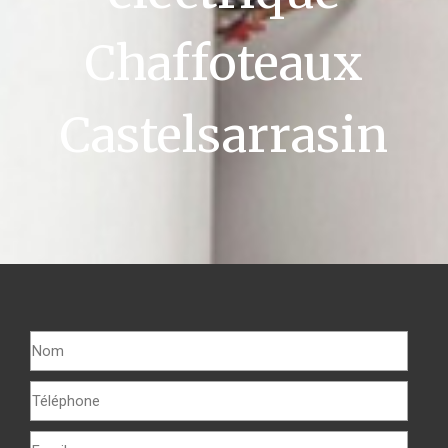
Chaffoteaux
Castelsarrasin