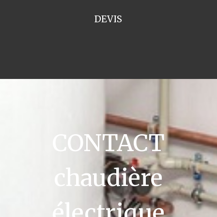
DEVIS
CONTACT
chaudière
électrique