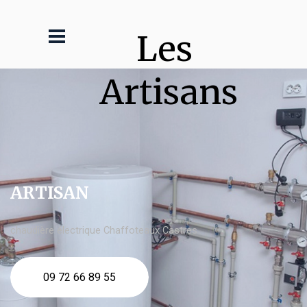
Les 
Artisans
ARTISAN
chaudière électrique Chaffoteaux Castres
09 72 66 89 55