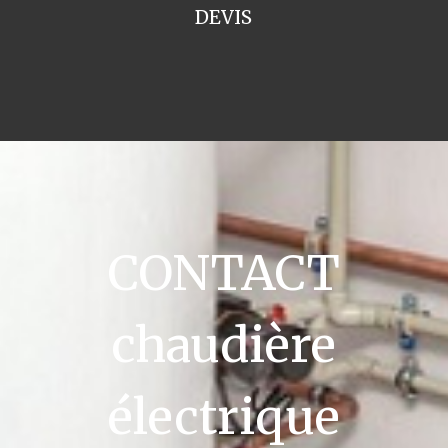
DEVIS
CONTACT
chaudière
électrique