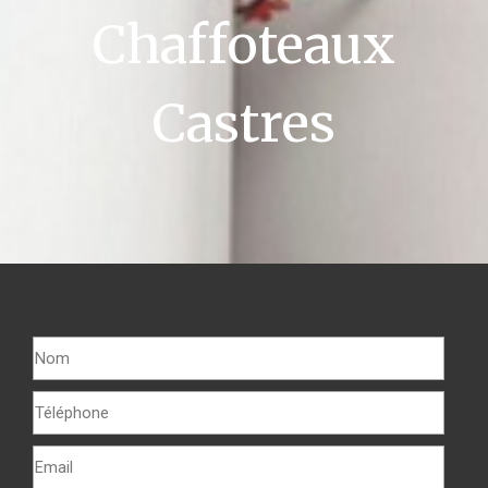
Chaffoteaux
Castres