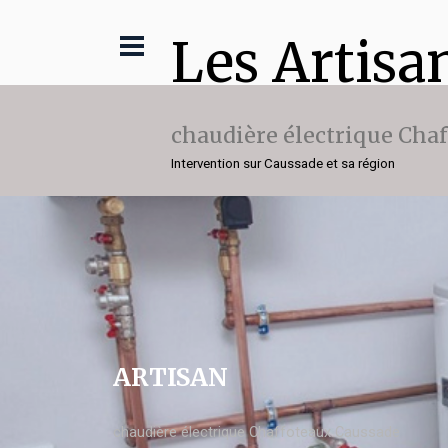
Les Artisa
chaudière électrique Cha
Intervention sur Caussade et sa région
ARTISAN
chaudière électrique Chaffoteaux Caussade