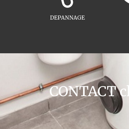
DEPANNAGE
CONTACT cha