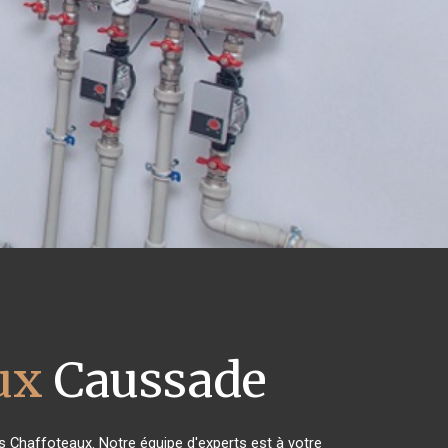
ux
Caussade
es Chaffoteaux. Notre équipe d'experts est à votre