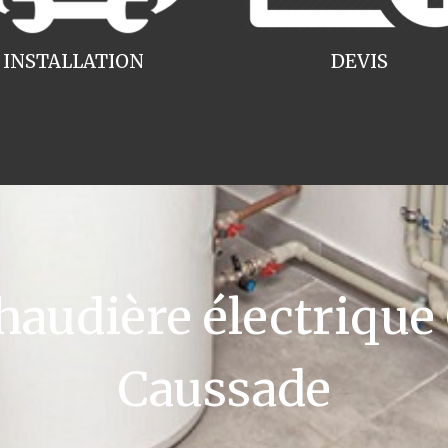
INSTALLATION
DEVIS
udière électrique
Caussade