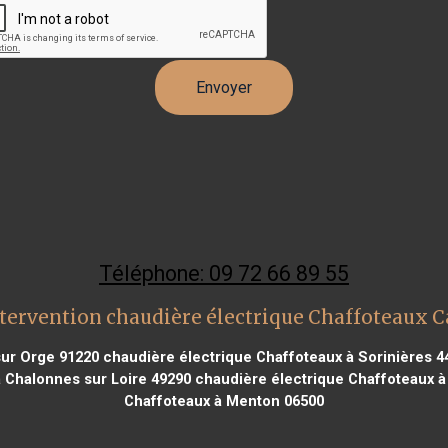
Téléphone: 09 72 66 89 55
tervention chaudière électrique Chaffoteaux 
sur Orge 91220
chaudière électrique Chaffoteaux à Sorinières 4
 Chalonnes sur Loire 49290
chaudière électrique Chaffoteaux à
Chaffoteaux à Menton 06500