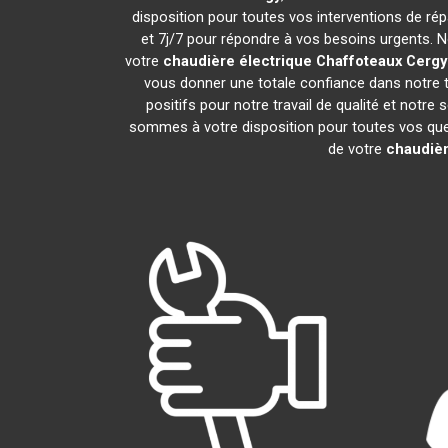
disposition pour toutes vos interventions de répa
et 7j/7 pour répondre à vos besoins urgents. N
votre
chaudière électrique Chaffoteaux
Cergy
vous donner une totale confiance dans notre t
positifs pour notre travail de qualité et notr
sommes à votre disposition pour toutes vos quest
de votre
chaudièr