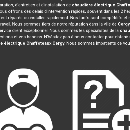
ration, d'entretien et d'installation de
chaudière électrique Chaff
ous offrons des délais d'intervention rapides, souvent dans les 2 he
est réparée ou installée rapidement. Nos tarifs sont compétitifs et
ravail. Nous sommes fiers de notre réputation dans la ville de
Cergy
e service client exceptionnel. Nous sommes les spécialistes de la
chau
ions et vos besoins. N'hésitez pas à nous contacter pour obtenir un d
e électrique Chaffoteaux
Cergy
. Nous sommes impatients de vous