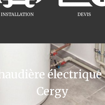
INSTALLATION
DEVIS
udière électrique
Cergy