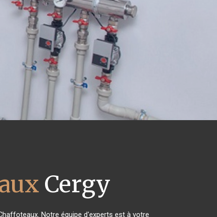
eaux
Cergy
 Chaffoteaux. Notre équipe d'experts est à votre