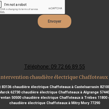
Téléphone: 09 72 66 89 55
intervention chaudière électrique Chaffoteaux
t 83136
chaudière électrique Chaffoteaux à Castelsarrasin 8210
 Marck 62730
chaudière électrique Chaffoteaux à Algrange 5744
rentan 50500
chaudière électrique Chaffoteaux à Trèbes 11800
c
chaudière électrique Chaffoteaux à Mitry Mory 77290