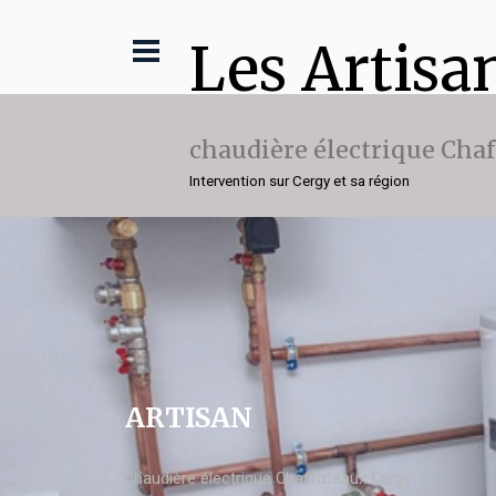
Les Artisa
chaudière électrique Cha
Intervention sur Cergy et sa région
ARTISAN
chaudière électrique Chaffoteaux Cergy