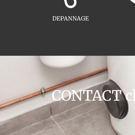
DEPANNAGE
CONTACT cha