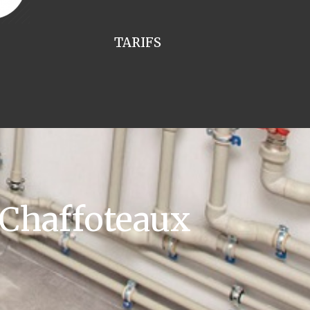
TARIFS
 Chaffoteaux