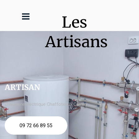
Les 
Artisans
ARTISAN
chaudière électrique Chaffoteaux Cernay
09 72 66 89 55