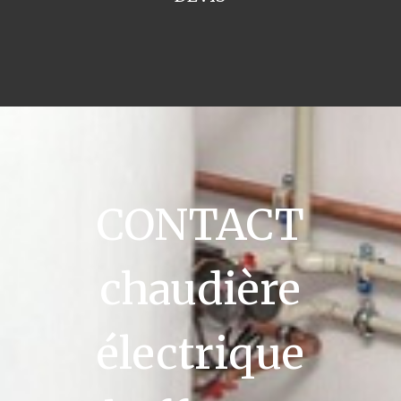
CONTACT
chaudière
électrique