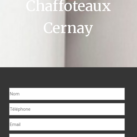
Chaffoteaux
Cernay