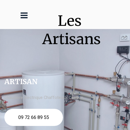
Les 
Artisans
ARTISAN
chaudière électrique Chaffoteaux Cesson
09 72 66 89 55