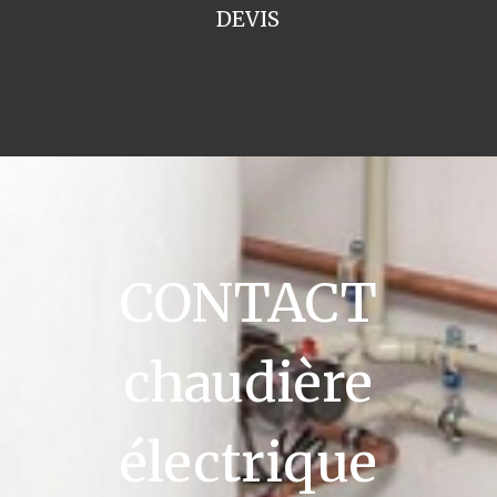
DEVIS
CONTACT
chaudière
électrique