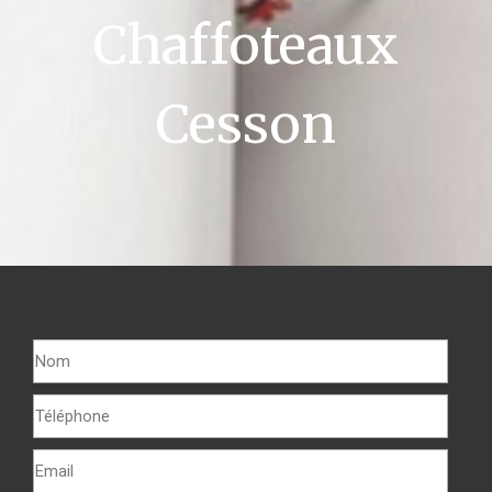
Chaffoteaux
Cesson